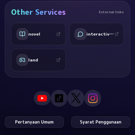
Other Services
External links
novel
interactive ai
land
Pertanyaan Umum
Syarat Penggunaan