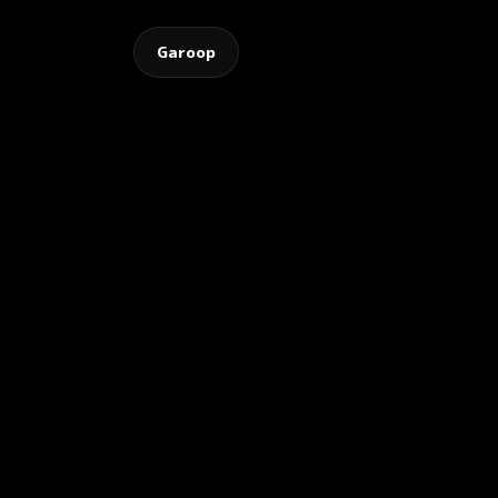
Garoop
NAMA