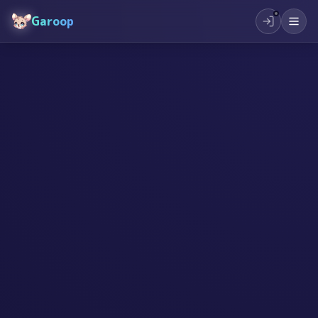
Garoop
#
AI
#
起業
#
創作