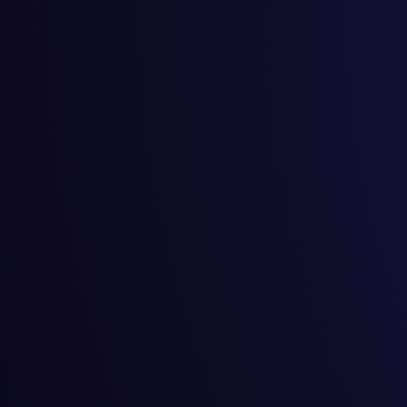
#
小学生