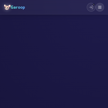
Garoop
#
孩子成长
#
创造力
#
行动力
#
教育