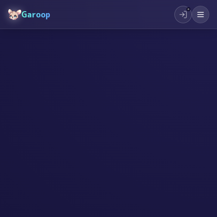
Garoop
#
AI
#
创造力
#
孩子教育