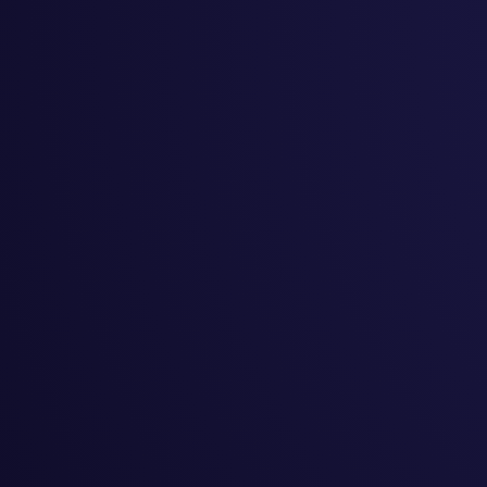
儿童教育
#
创造力