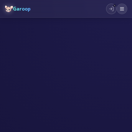
Garoop
#
未来教育
#
创造力
#
行动力
#
小学生教育