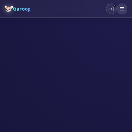
Garoop
#
小学生
#
创造力
#
行动力
#
教育