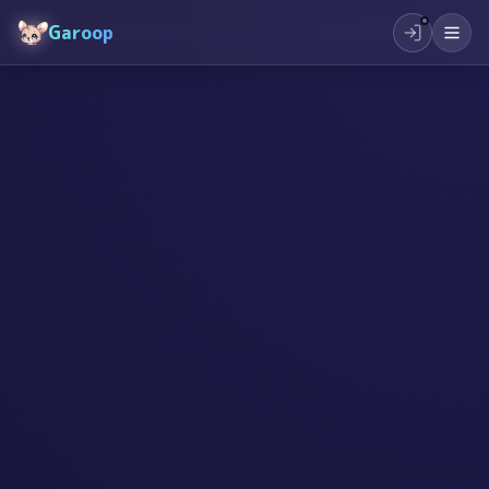
Garoop
#
创造力
#
行动力
#
儿童教育
#
自信心