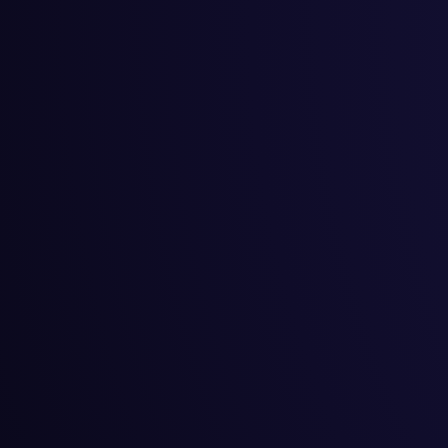
#
स्टार्टअप