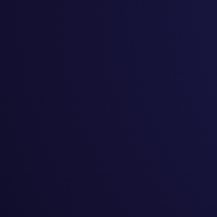
#
उद्यमशीलता
#
सिर्जनशीलता
#
बालबालिका