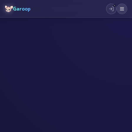
Garoop
#
स्टार्टअप
#
उद्यमशीलता
#
सिर्जनशीलता