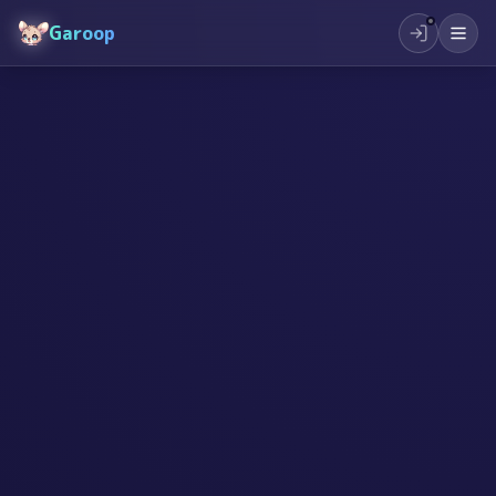
Garoop
#
बालबालिका
#
सिर्जनशीलता
#
उद्यमशीलता
#
प्रेरणा