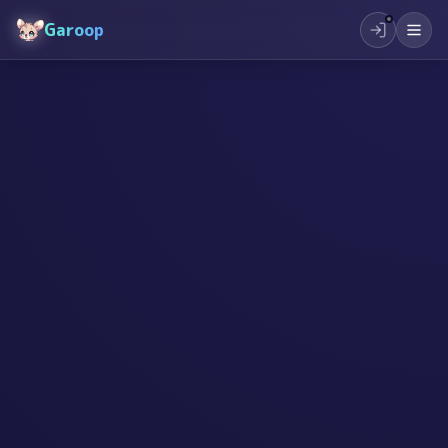
Garoop
#
बालबालिका
#
सिर्जनशीलता
#
उद्यमशीलता
#
शिक्षा