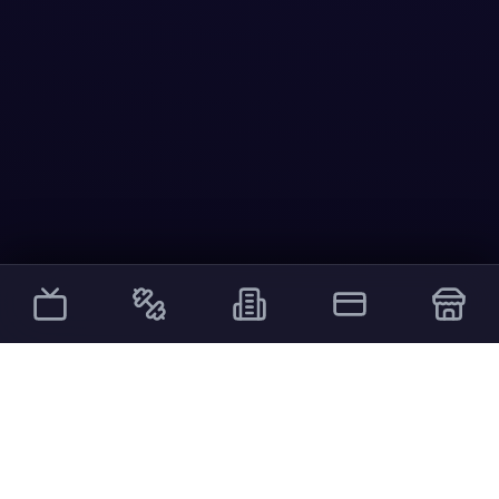
Other Services
External links