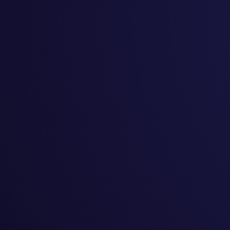
बालबालिका
#
सिर्जनशीलता