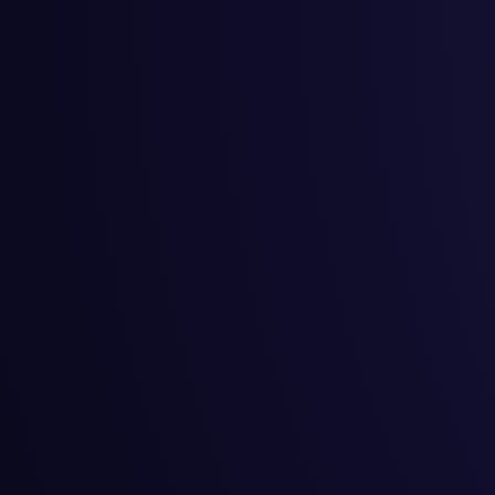
#
小学生