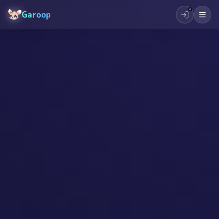
Garoop
#
AI
#
創造力
#
教育