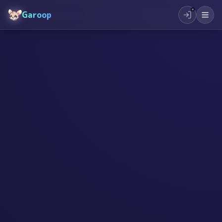
Garoop
#
AI
#
創造力
#
未来