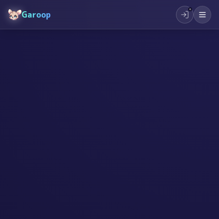
Garoop
#
AI
#
起業
#
創作