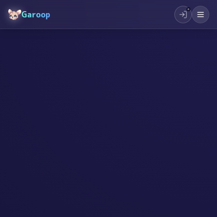
Garoop
#
AI
#
起業
#
創作